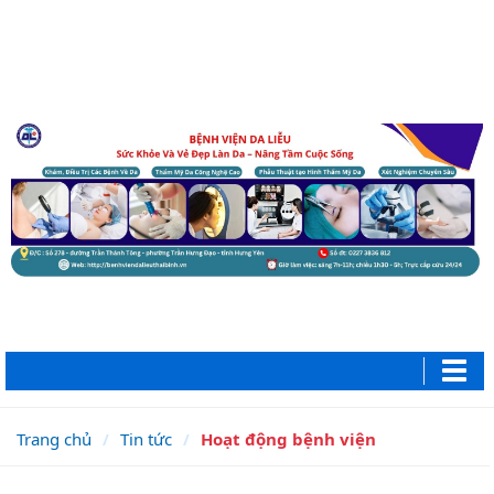
Trang chủ
Tin tức
Hoạt động bệnh viện