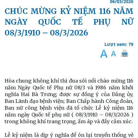
06/03/2026
CHÚC MỪNG KỶ NIỆM 116 NĂM
NGÀY QUỐC TẾ PHỤ NỮ
08/3/1910 – 08/3/2026
Lượt xem: 79
Hòa chung không khí thi đua sôi nổi chào mừng 116
năm Ngày Quốc tế Phụ nữ 08/3 và 1986 năm khởi
nghĩa Hai Bà Trưng; được sự đồng ý của Đảng ủy,
Ban Lãnh đạo bệnh viện; Ban Chấp hành Công đoàn,
Ban nữ công bệnh viện đã tổ chức Lễ kỷ niệm 116
năm ngày Quốc tế phụ nữ ( 08/3/1910 – 08/3/2026 )
trong không khí trang trọng, ấm áp và đầy cảm xúc.
Lễ kỷ niệm là dịp ý nghĩa để ôn lại truyền thống vẻ