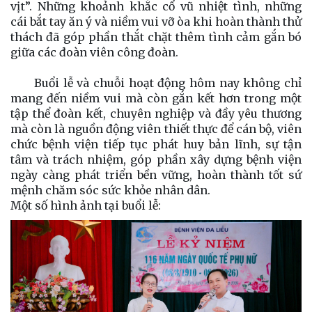
vịt”.
Những khoảnh khắc cổ vũ nhiệt tình, những
cái bắt tay ăn ý và niềm vui vỡ òa khi hoàn thành thử
thách đã góp phần thắt chặt thêm tình cảm gắn bó
giữa các đoàn viên công đoàn.
Buổi lễ và chuỗi hoạt động hôm nay không chỉ
mang đến niềm vui mà còn gắn kết hơn trong một
tập thể đoàn kết, chuyên nghiệp và đầy yêu thương
mà còn là nguồn động viên thiết thực để cán bộ, viên
chức bệnh viện tiếp tục phát huy bản lĩnh, sự tận
tâm và trách nhiệm, góp phần xây dựng bệnh viện
ngày càng phát triển bền vững, hoàn thành tốt sứ
mệnh chăm sóc sức khỏe nhân dân.
Một số hình ảnh tại buổi lễ: