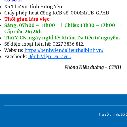
Xã Thư Vũ, tỉnh Hưng Yên
Giấy phép hoạt động KCB số: 000151/TB-GPHĐ
Thời gian làm việc:
Sáng: 07h00 – 11h00 | Chiều: 13h30 – 17h00 |
Cấp cứu: 24/24h
Thứ 7, CN, ngày nghỉ lễ: Khám Da liễu tự nguyện.
Số điện thoại liên hệ: 0227 3836 812.
Website:
https://benhviendalieuthaibinh.vn/
Facebook:
Bệnh Viện Da Liễu .
Phòng Điều dưỡng - CTXH
Trụ sở chính: S