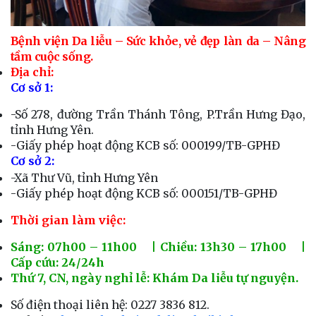
Bệnh viện Da liễu – Sức khỏe, vẻ đẹp làn da – Nâng
tầm cuộc sống.
Địa chỉ:
Cơ sở 1:
-Số 278, đường Trần Thánh Tông, P.Trần Hưng Đạo,
tỉnh Hưng Yên.
-Giấy phép hoạt động KCB số: 000199/TB-GPHĐ
Cơ sở 2:
-Xã Thư Vũ, tỉnh Hưng Yên
-Giấy phép hoạt động KCB số: 000151/TB-GPHĐ
Thời gian làm việc:
Sáng: 07h00 – 11h00 | Chiều: 13h30 – 17h00 |
Cấp cứu: 24/24h
Thứ 7, CN, ngày nghỉ lễ: Khám Da liễu tự nguyện.
Số điện thoại liên hệ: 0227 3836 812.