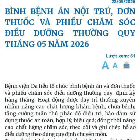
28/05/2026
BÌNH BỆNH ÁN NỘI TRÚ, ĐƠN
THUỐC VÀ PHIẾU CHĂM SÓC
ĐIỀU DƯỠNG THƯỜNG QUY
THÁNG 05 NĂM 2026
Lượt xem: 61
Bệnh viện Da liễu tổ chức bình bệnh án và đơn thuốc
và phiếu chăm sóc điều dưỡng thường quy
định kỳ
hàng tháng, Hoạt động được duy trì thường xuyên
nhằm nâng cao chất lượng khám bệnh, chữa bệnh;
tăng cường tuân thủ phác đồ điều trị, bảo đảm sử
dụng thuốc an toàn, hợp lý, hiệu quả; đồng thời nâng
cao chất
lượng chăm sóc, theo dõi và ghi chép hồ sơ
điều dưỡng theo đúng quy định chuyên môn.