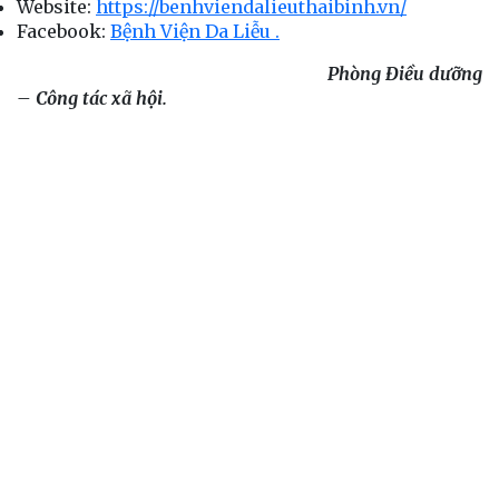
Website:
https://benhviendalieuthaibinh.vn/
Facebook:
Bệnh Viện Da Liễu .
Phòng Điều dưỡng
– Công tác xã hội
.