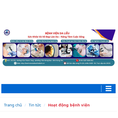
Trang chủ
Tin tức
Hoạt động bệnh viện