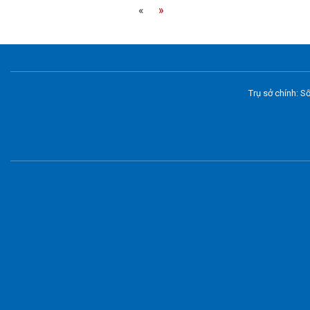
«
»
Trụ sở chính: 