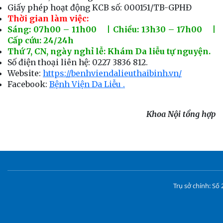
Giấy phép hoạt động KCB số: 000151/TB-GPHĐ
Thời gian làm việc:
Sáng: 07h00 – 11h00 | Chiều: 13h30 – 17h00 |
Cấp cứu: 24/24h
Thứ 7, CN, ngày nghỉ lễ: Khám Da liễu tự nguyện.
Số điện thoại liên hệ: 0227 3836 812.
Website:
https://benhviendalieuthaibinh.vn/
Facebook:
Bệnh Viện Da Liễu .
Khoa Nội tổng hợp
Trụ sở chính: S