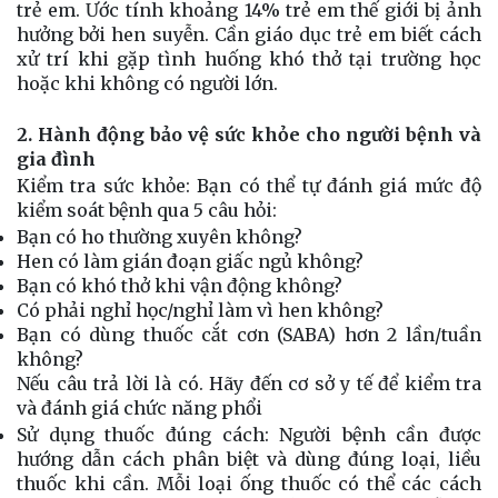
trẻ em. Ước tính khoảng 14% trẻ em thế giới bị ảnh
hưởng bởi hen suyễn. Cần giáo dục trẻ em biết cách
xử trí khi gặp tình huống khó thở tại trường học
hoặc khi không có người lớn.
2. Hành động bảo vệ sức khỏe cho người bệnh và
gia đình
Kiểm tra sức khỏe:
Bạn có thể tự đánh giá mức độ
kiểm soát bệnh qua 5 câu hỏi:
Bạn có ho thường xuyên không?
Hen có làm gián đoạn giấc ngủ không?
Bạn có khó thở khi vận động không?
Có phải nghỉ học/nghỉ làm vì hen không?
Bạn có dùng thuốc cắt cơn (SABA) hơn 2 lần/tuần
không?
Nếu câu trả lời là có. Hãy đến cơ sở y tế để kiểm tra
và đánh giá chức năng phổi
Sử dụng thuốc đúng cách:
Người bệnh cần được
hướng dẫn cách phân biệt và dùng đúng loại, liều
thuốc khi cần. Mỗi loại ống thuốc có thể các cách