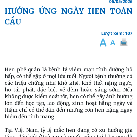
06/05/2026
HƯỞNG ỨNG NGÀY HEN TOÀN
CẦU
Lượt xem: 107
Hen phế quản là bệnh lý viêm mạn tính đường hô
hấp, có thể gặp ở mọi lứa tuổi. Người bệnh thường có
các triệu chứng như khò khè, khó thở, nặng ngực,
ho tái phát, đặc biệt về đêm hoặc sáng sớm. Nếu
không được kiểm soát tốt, hen có thể gây ảnh hưởng
lớn đến học tập, lao động, sinh hoạt hằng ngày và
thậm chí có thể dẫn đến những cơn hen nặng nguy
hiểm đến tính mạng.
Tại Việt Nam, tỷ lệ mắc hen đang có xu hướng gia
tăng, đặc biệt ở trẻ em và người sống tại khu vực đô