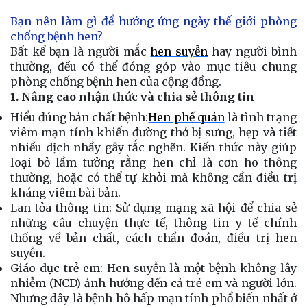
Bạn nên làm gì để hưởng ứng ngày thế giới phòng
chống bệnh hen?
Bất kể bạn là người mắc
hen suyễn
hay người bình
thường, đều có thể đóng góp vào mục tiêu chung
phòng chống bệnh hen của cộng đồng.
1. Nâng cao nhận thức và chia sẻ thông tin
Hiểu đúng bản chất bệnh:
Hen phế quản
là tình trạng
viêm mạn tính khiến đường thở bị sưng, hẹp và tiết
nhiều dịch nhầy gây tắc nghẽn. Kiến thức này giúp
loại bỏ lầm tưởng rằng hen chỉ là cơn ho thông
thường, hoặc có thể tự khỏi mà không cần điều trị
kháng viêm bài bản.
Lan tỏa thông tin:
Sử dụng mạng xã hội để chia sẻ
những câu chuyện thực tế, thông tin y tế chính
thống về bản chất, cách chẩn đoán, điều trị hen
suyễn.
Giáo dục trẻ em:
Hen suyễn là một bệnh không lây
nhiễm (NCD) ảnh hưởng đến cả trẻ em và người lớn.
Nhưng đây là bệnh hô hấp mạn tính phổ biến nhất ở