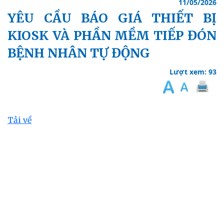
11/05/2026
YÊU CẦU BÁO GIÁ THIẾT BỊ
KIOSK VÀ PHẦN MỀM TIẾP ĐÓN
BỆNH NHÂN TỰ ĐỘNG
Lượt xem: 93
Tải về